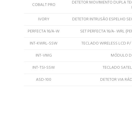
DETETOR MOVIMENTO DUPLA TE
COBALT PRO
IVORY
DETETOR INTRUSÃO ESPELHO S
PERFECTA 16/A-W
SET PERFECTA 16/A- WRL (P
INT-KWRL-SSW
TECLADO WIRELESS LCD P/ 
INT-VMG
MÓDULO D
INT-TSI-SSW
TECLADO SATEL
ASD-100
DETETOR VIA RÁD