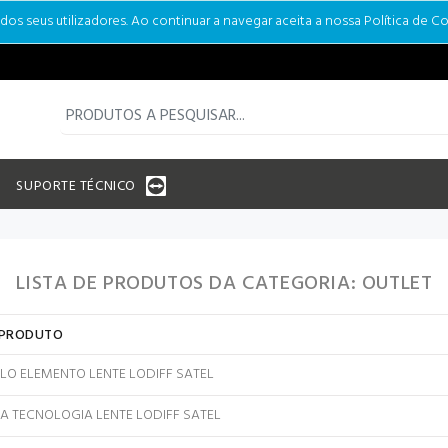
s seus utilizadores. Ao continuar a navegar aceita a nossa Política de Co
SUPORTE TÉCNICO
LISTA DE PRODUTOS DA CATEGORIA: OUTLET
PRODUTO
LO ELEMENTO LENTE LODIFF SATEL
A TECNOLOGIA LENTE LODIFF SATEL