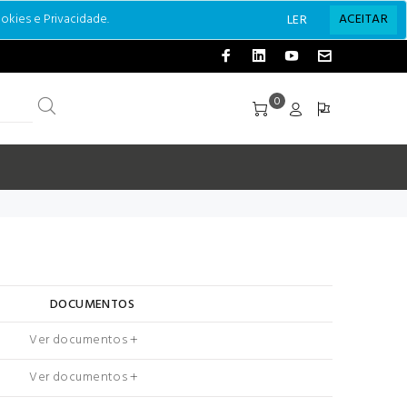
okies e Privacidade.
ACEITAR
LER
0
DOCUMENTOS
Ver documentos
Ver documentos