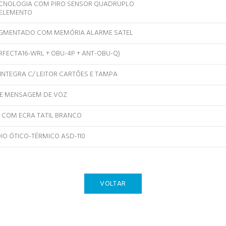
CNOLOGIA COM PIRO SENSOR QUADRUPLO
ELEMENTO
EGMENTADO COM MEMÓRIA ALARME SATEL
ERFECTA16-WRL + OBU-4P + ANT-OBU-Q)
INTEGRA C/ LEITOR CARTÕES E TAMPA
E MENSAGEM DE VOZ
 COM ECRA TATIL BRANCO
IO ÓTICO-TÉRMICO ASD-110
VOLTAR