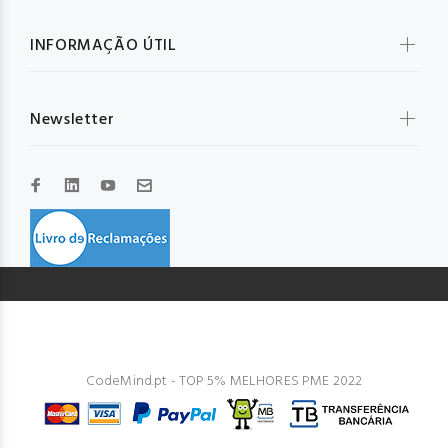
INFORMAÇÃO ÚTIL
Newsletter
© GLOBAL IBD 2023. Todos os direitos reservados. Design by
CodeMind.pt - TOP 5% MELHORES PME 2022