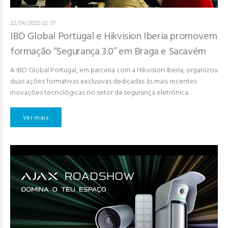
22/04/2025 02:37
IBD Global Portugal e Hikvision Iberia promovem
formação “Segurança 3.0” em Braga e Sacavém
A IBD Global Portugal, em parceria com a Hikvision Iberia, organizou
duas ações formativas exclusivas dedicadas às mais recentes
inovações tecnológicas no setor da segurança eletrónica.
Ver mais