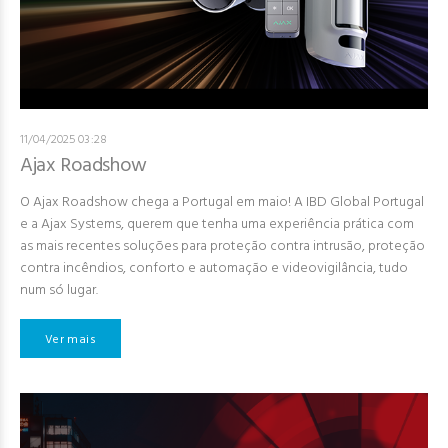
11/04/2025 03:28
Ajax Roadshow
O Ajax Roadshow chega a Portugal em maio! A IBD Global Portugal
e a Ajax Systems, querem que tenha uma experiência prática com
as mais recentes soluções para proteção contra intrusão, proteção
contra incêndios, conforto e automação e videovigilância, tudo
num só lugar.
Ver mais