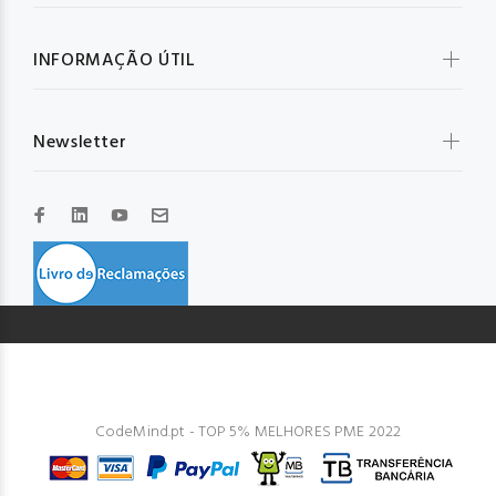
INFORMAÇÃO ÚTIL
Newsletter
© GLOBAL IBD 2023. Todos os direitos reservados. Design by
CodeMind.pt - TOP 5% MELHORES PME 2022