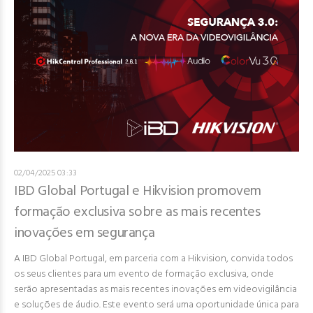
02/04/2025 03:33
IBD Global Portugal e Hikvision promovem
formação exclusiva sobre as mais recentes
inovações em segurança
A IBD Global Portugal, em parceria com a Hikvision, convida todos
os seus clientes para um evento de formação exclusiva, onde
serão apresentadas as mais recentes inovações em videovigilância
e soluções de áudio. Este evento será uma oportunidade única para