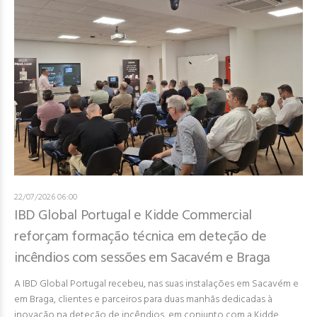
22/07/2026 06:00
IBD Global Portugal e Kidde Commercial
reforçam formação técnica em deteção de
incêndios com sessões em Sacavém e Braga
A IBD Global Portugal recebeu, nas suas instalações em Sacavém e
em Braga, clientes e parceiros para duas manhãs dedicadas à
inovação na deteção de incêndios, em conjunto com a Kidde.