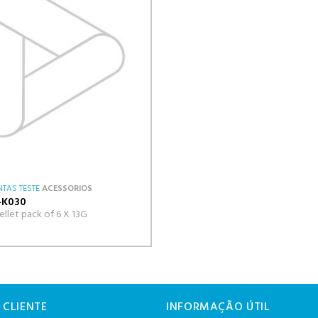
TAS TESTE
ACESSORIOS
-K030
llet pack of 6 X 13G
 CLIENTE
INFORMAÇÃO ÚTIL