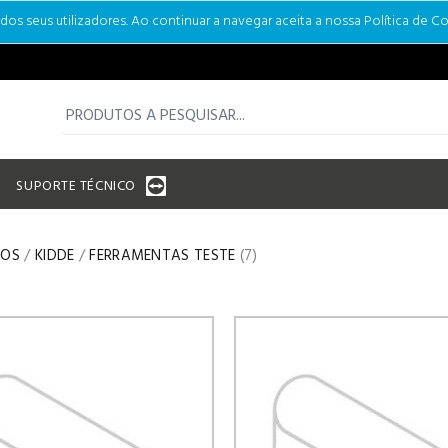
s seus utilizadores. Ao continuar a navegar aceita a nossa Política de Co
SUPORTE TÉCNICO
IOS
/
KIDDE
/
FERRAMENTAS TESTE
(7)