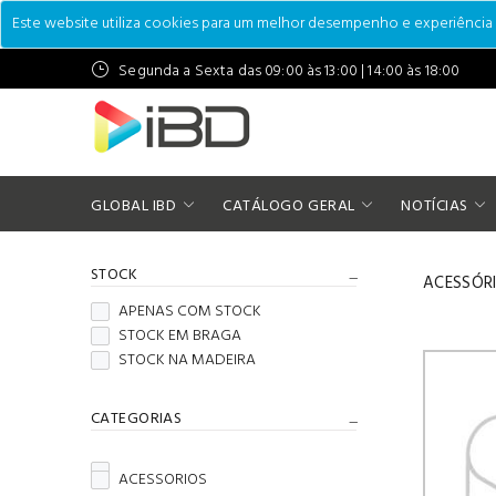
Este website utiliza cookies para um melhor desempenho e experiência do
Segunda a Sexta das 09:00 às 13:00 | 14:00 às 18:00
GLOBAL IBD
CATÁLOGO GERAL
NOTÍCIAS
STOCK
ACESSÓR
APENAS COM STOCK
STOCK EM BRAGA
STOCK NA MADEIRA
CATEGORIAS
ACESSORIOS