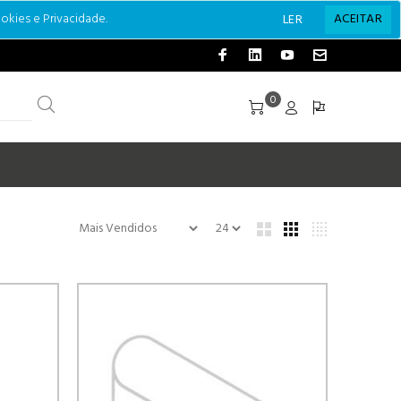
okies e Privacidade.
ACEITAR
LER
0