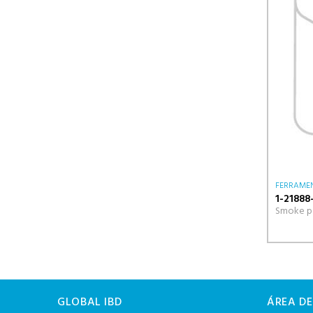
FERRAMEN
1-21888
Smoke pe
GLOBAL IBD
ÁREA DE