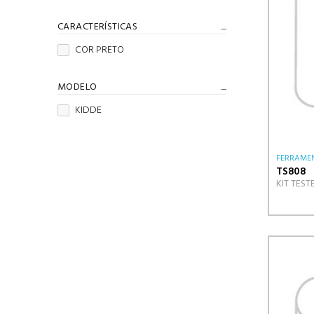
CARACTERÍSTICAS
COR PRETO
MODELO
KIDDE
FERRAMEN
TS808
KIT TES