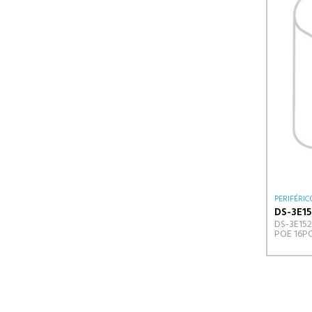
PERIFÉRIC
DS-3E15
DS-3E15
POE 16P