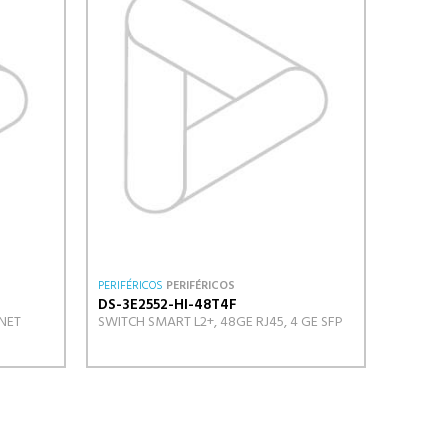
PERIFÉRICOS
PERIFÉRICOS
DS-3E2552-HI-48T4F
NET
SWITCH SMART L2+, 48GE RJ45, 4 GE SFP