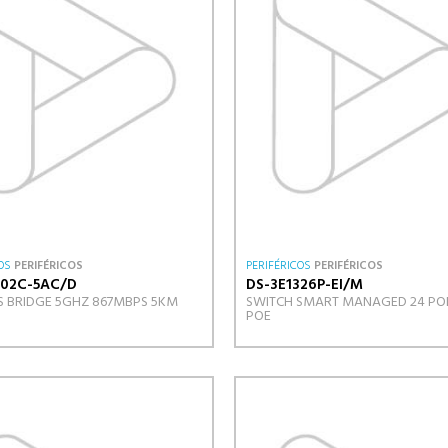
OS
PERIFÉRICOS
PERIFÉRICOS
PERIFÉRICOS
02C-5AC/D
DS-3E1326P-EI/M
S BRIDGE 5GHZ 867MBPS 5KM
SWITCH SMART MANAGED 24 PO
POE