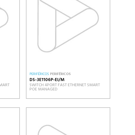
PERIFÉRICOS
PERIFÉRICOS
DS-3E1106P-EI/M
SMART
SWITCH 4PORT FAST ETHERNET SMART
POE MANAGED