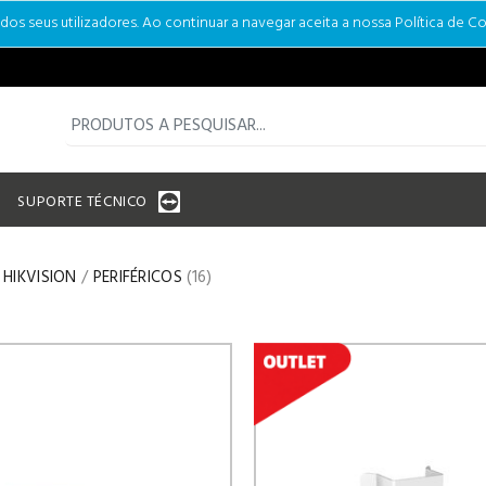
s seus utilizadores. Ao continuar a navegar aceita a nossa Política de Co
SUPORTE TÉCNICO
HIKVISION
/
PERIFÉRICOS
(16)