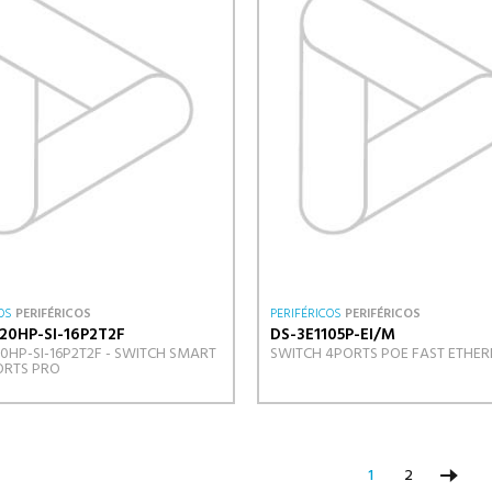
OS
PERIFÉRICOS
PERIFÉRICOS
PERIFÉRICOS
20HP-SI-16P2T2F
DS-3E1105P-EI/M
20HP-SI-16P2T2F - SWITCH SMART
SWITCH 4PORTS POE FAST ETHER
ORTS PRO
1
2