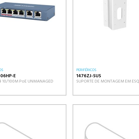
OS
PERIFÉRICOS
106HP-E
1476ZJ-SUS
4 10/100M PoE UNMANAGED
SUPORTE DE MONTAGEM EM ESQ