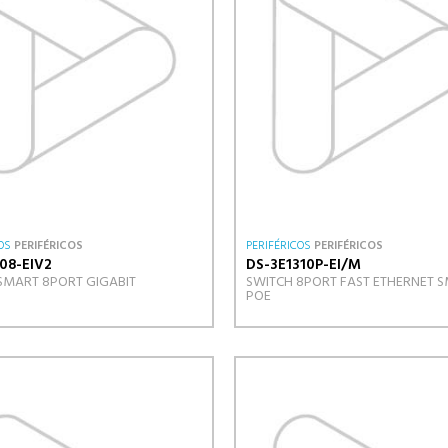
OS
PERIFÉRICOS
PERIFÉRICOS
PERIFÉRICOS
08-EIV2
DS-3E1310P-EI/M
SMART 8PORT GIGABIT
SWITCH 8PORT FAST ETHERNET 
POE