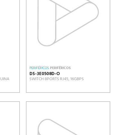
PERIFÉRICOS
PERIFÉRICOS
DS-3E0508D-O
UINA
SWITCH 8PORTS RJ45, 16GBPS