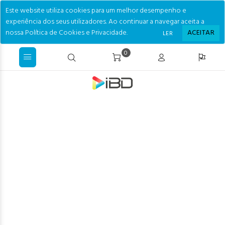
Este website utiliza cookies para um melhor desempenho e
experiência dos seus utilizadores. Ao continuar a navegar aceita a
nossa Política de Cookies e Privacidade.
ACEITAR
LER
0