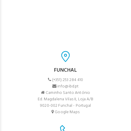
FUNCHAL
(+351) 253 284 410
info@ibd.pt
Caminho Santo António
Ed. Magdalena Vilas II, Loja A/B
9020-002 Funchal - Portugal
Google Maps