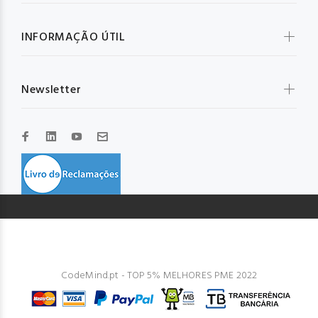
INFORMAÇÃO ÚTIL
Newsletter
© GLOBAL IBD 2023. Todos os direitos reservados. Design by
CodeMind.pt - TOP 5% MELHORES PME 2022