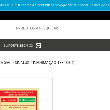
s seus utilizadores. Ao continuar a navegar aceita a nossa Política de Co
SUPORTE TÉCNICO
CA SEG.
/
SINALUX
/
INFORMAÇÃO TEXTOS
(1)