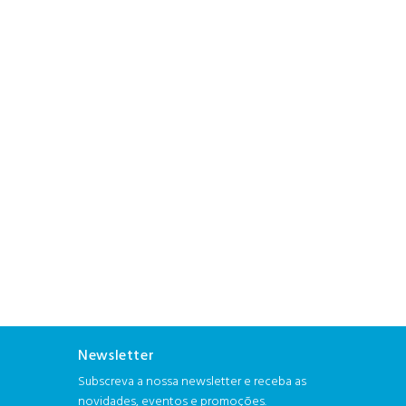
Newsletter
Subscreva a nossa newsletter e receba as
novidades, eventos e promoções.