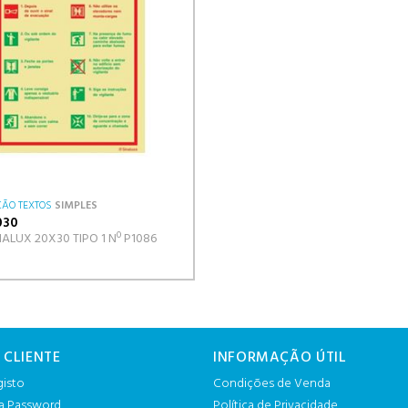
ÃO TEXTOS
SIMPLES
030
NALUX 20X30 TIPO 1 Nº P1086
 CLIENTE
INFORMAÇÃO ÚTIL
gisto
Condições de Venda
 a Password
Política de Privacidade