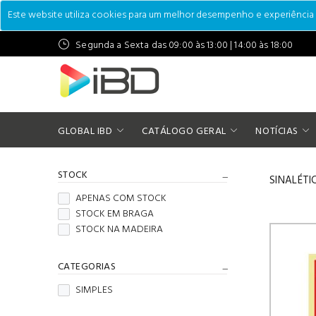
Este website utiliza cookies para um melhor desempenho e experiência do
Segunda a Sexta das 09:00 às 13:00 | 14:00 às 18:00
GLOBAL IBD
CATÁLOGO GERAL
NOTÍCIAS
STOCK
SINALÉTI
APENAS COM STOCK
STOCK EM BRAGA
STOCK NA MADEIRA
CATEGORIAS
SIMPLES