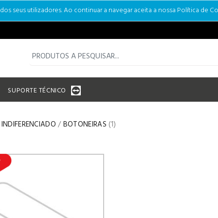
s seus utilizadores. Ao continuar a navegar aceita a nossa Política de Co
SUPORTE TÉCNICO
INDIFERENCIADO
/
BOTONEIRAS
(1)