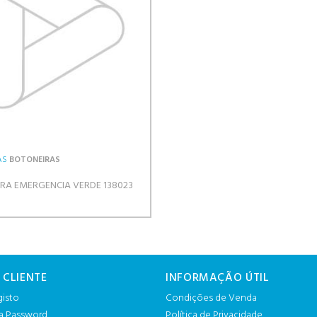
AS
BOTONEIRAS
RA EMERGENCIA VERDE 138023
 CLIENTE
INFORMAÇÃO ÚTIL
gisto
Condições de Venda
 a Password
Política de Privacidade