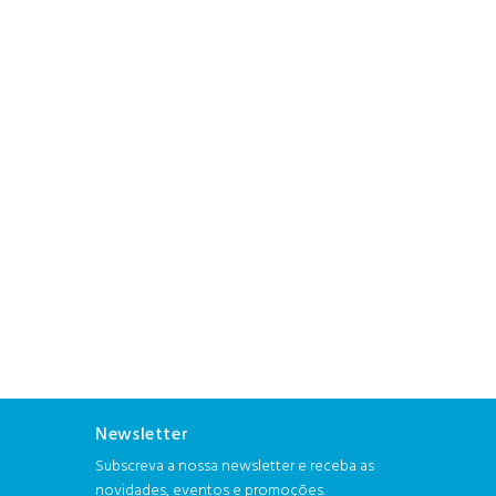
Newsletter
Subscreva a nossa newsletter e receba as
novidades, eventos e promoções.