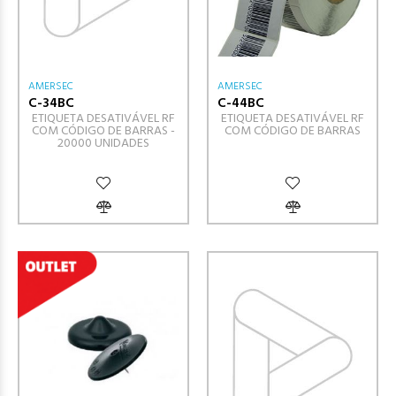
AMERSEC
AMERSEC
C-34BC
C-44BC
ETIQUETA DESATIVÁVEL RF
ETIQUETA DESATIVÁVEL RF
COM CÓDIGO DE BARRAS -
COM CÓDIGO DE BARRAS
20000 UNIDADES