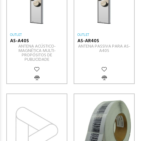
OUTLET
OUTLET
AS-A40S
AS-AR40S
ANTENA ACÚSTICO-
ANTENA PASSIVA PARA AS-
MAGNÉTICA MULTI-
A40S
PROPÓSITOS DE
PUBLICIDADE