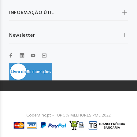
INFORMAÇÃO ÚTIL
Newsletter
© GLOBAL IBD 2023. Todos os direitos reservados. Design by
CodeMind.pt - TOP 5% MELHORES PME 2022