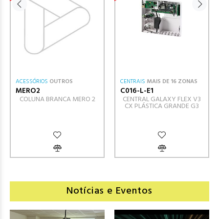
ACESSÓRIOS
OUTROS
CENTRAIS
MAIS DE 16 ZONAS
MERO2
C016-L-E1
COLUNA BRANCA MERO 2
CENTRAL GALAXY FLEX V3
CX PLÁSTICA GRANDE G3
Notícias e Eventos