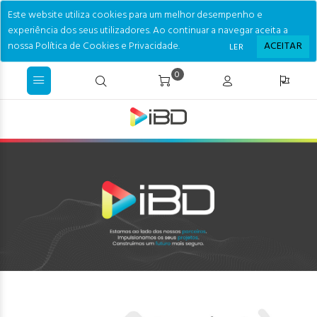
Este website utiliza cookies para um melhor desempenho e
experiência dos seus utilizadores. Ao continuar a navegar aceita a
nossa Política de Cookies e Privacidade.
ACEITAR
LER
0